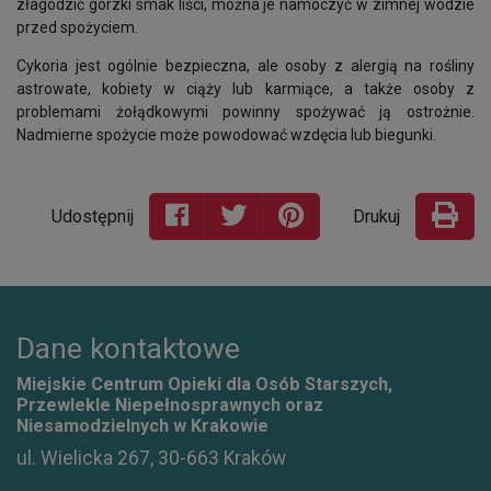
złagodzić gorzki smak liści, można je namoczyć w zimnej wodzie
przed spożyciem.
Cykoria jest ogólnie bezpieczna, ale osoby z alergią na rośliny
astrowate, kobiety w ciąży lub karmiące, a także osoby z
problemami żołądkowymi powinny spożywać ją ostrożnie.
Nadmierne spożycie może powodować wzdęcia lub biegunki.
Udostępnij
Drukuj
Dane kontaktowe
Miejskie Centrum Opieki dla Osób Starszych,
Przewlekle Niepełnosprawnych oraz
Niesamodzielnych w Krakowie
ul. Wielicka 267, 30-663 Kraków