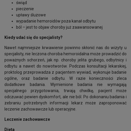
świąd
pieczenie
upławy śluzowe
wypadanie hemoroidów poza kanał odbytu
ból – jest to objaw choroby już zaawansowanej
Kiedy udać się do specjalisty?
Nawet najmniejsze krwawienie powinno skłonić nas do wizyty u
specjalisty, nie leczona choroba hemoroidalna może prowadzić do
poważnych schorzeń, jak np. choroby jelita grubego, odbytnicy i
odbytu a nawet do nowotworów. Podczas konsultacji lekarskiej,
proktolog przeprowadza z pacjentem wywiad, wykonuje badanie
ogólne, oraz badanie odbytu. W razie konieczności zleca
dodatkowe badania. Wymienione badania nie wymagają
specjalnego przygotowania, trwają chwilkę, pacjent może
odczuwać pewien dyskomfort, ale nie ból. Po dokonaniu badania i
zebraniu potrzebnych informacji lekarz może zaproponować
leczenie zachowawcze lub operacyjne.
Leczenie zachowawcze
Dieta