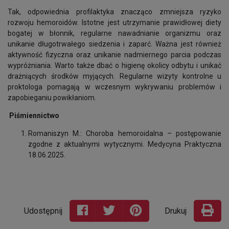
Tak, odpowiednia profilaktyka znacząco zmniejsza ryzyko
rozwoju hemoroidów. Istotne jest utrzymanie prawidłowej diety
bogatej w błonnik, regularne nawadnianie organizmu oraz
unikanie długotrwałego siedzenia i zaparć. Ważna jest również
aktywność fizyczna oraz unikanie nadmiernego parcia podczas
wypróżniania. Warto także dbać o higienę okolicy odbytu i unikać
drażniących środków myjących. Regularne wizyty kontrolne u
proktologa pomagają w wczesnym wykrywaniu problemów i
zapobieganiu powikłaniom.
Piśmiennictwo
Romaniszyn M.: Choroba hemoroidalna – postępowanie
zgodne z aktualnymi wytycznymi. Medycyna Praktyczna
18.06.2025.
Udostępnij
Drukuj