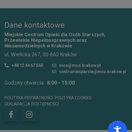
Dane kontaktowe
Miejskie Centrum Opieki dla Osób Starszych,
Przewlekle Niepełnosprawnych oraz
Niesamodzielnych w Krakowie
ul. Wielicka 267, 30-663 Kraków
+48 12 44 67 565
mco@mco.krakow.pl
centrumwsparcia@mco.krakow.pl
Godziny otwarcia
8:00 - 15:00
POLITYKA PRYWATNOŚCI
POLITYKA COOKIES
DEKLARACJA DOSTĘPNOŚCI