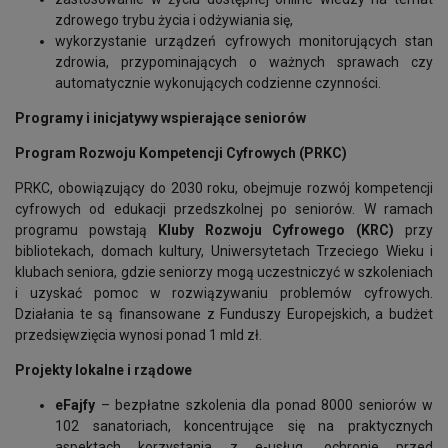
zdrowego trybu życia i odżywiania się,
wykorzystanie urządzeń cyfrowych monitorujących stan
zdrowia, przypominających o ważnych sprawach czy
automatycznie wykonujących codzienne czynności.
Programy i inicjatywy wspierające seniorów
Program Rozwoju Kompetencji Cyfrowych (PRKC)
PRKC, obowiązujący do 2030 roku, obejmuje rozwój kompetencji
cyfrowych od edukacji przedszkolnej po seniorów. W ramach
programu powstają
Kluby Rozwoju Cyfrowego (KRC)
przy
bibliotekach, domach kultury, Uniwersytetach Trzeciego Wieku i
klubach seniora, gdzie seniorzy mogą uczestniczyć w szkoleniach
i uzyskać pomoc w rozwiązywaniu problemów cyfrowych.
Działania te są finansowane z Funduszy Europejskich, a budżet
przedsięwzięcia wynosi ponad 1 mld zł.
Projekty lokalne i rządowe
eFajfy
– bezpłatne szkolenia dla ponad 8000 seniorów w
102 sanatoriach, koncentrujące się na praktycznych
aspektach korzystania z e-usług, ochronie przed