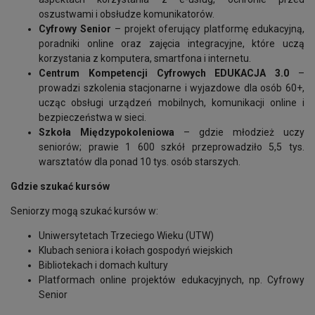
oszustwami i obsłudze komunikatorów.
Cyfrowy Senior
– projekt oferujący platformę edukacyjną,
poradniki online oraz zajęcia integracyjne, które uczą
korzystania z komputera, smartfona i internetu.
Centrum Kompetencji Cyfrowych EDUKACJA 3.0
–
prowadzi szkolenia stacjonarne i wyjazdowe dla osób 60+,
ucząc obsługi urządzeń mobilnych, komunikacji online i
bezpieczeństwa w sieci.
Szkoła Międzypokoleniowa
– gdzie młodzież uczy
seniorów; prawie 1 600 szkół przeprowadziło 5,5 tys.
warsztatów dla ponad 10 tys. osób starszych.
Gdzie szukać kursów
Seniorzy mogą szukać kursów w:
Uniwersytetach Trzeciego Wieku (UTW)
Klubach seniora i kołach gospodyń wiejskich
Bibliotekach i domach kultury
Platformach online projektów edukacyjnych, np. Cyfrowy
Senior