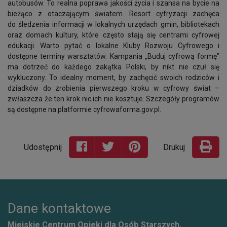
autobusów. To realna poprawa jakości życia i szansa na bycie na
bieżąco z otaczającym światem. Resort cyfryzacji zachęca
do śledzenia informacji w lokalnych urzędach gmin, bibliotekach
oraz domach kultury, które często stają się centrami cyfrowej
edukacji. Warto pytać o lokalne Kluby Rozwoju Cyfrowego i
dostępne terminy warsztatów. Kampania „Buduj cyfrową formę”
ma dotrzeć do każdego zakątka Polski, by nikt nie czuł się
wykluczony. To idealny moment, by zachęcić swoich rodziców i
dziadków do zrobienia pierwszego kroku w cyfrowy świat –
zwłaszcza że ten krok nic ich nie kosztuje. Szczegóły programów
są dostępne na platformie cyfrowaforma.gov.pl.
Udostępnij
Drukuj
Dane kontaktowe
Miejskie Centrum Opieki dla Osób Starszych,