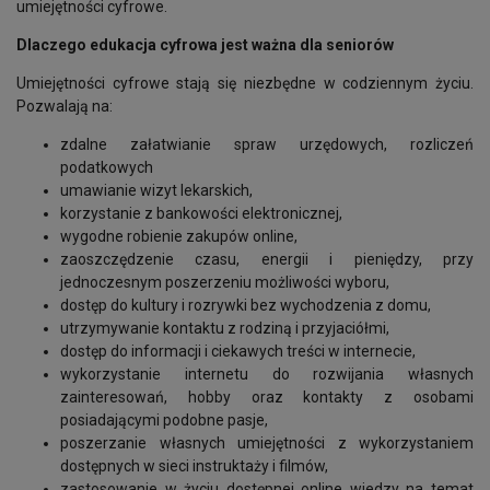
umiejętności cyfrowe.
Dlaczego edukacja cyfrowa jest ważna dla seniorów
Umiejętności cyfrowe stają się niezbędne w codziennym życiu.
Pozwalają na:
zdalne załatwianie spraw urzędowych, rozliczeń
podatkowych
umawianie wizyt lekarskich,
korzystanie z bankowości elektronicznej,
wygodne robienie zakupów online,
zaoszczędzenie czasu, energii i pieniędzy, przy
jednoczesnym poszerzeniu możliwości wyboru,
dostęp do kultury i rozrywki bez wychodzenia z domu,
utrzymywanie kontaktu z rodziną i przyjaciółmi,
dostęp do informacji i ciekawych treści w internecie,
wykorzystanie internetu do rozwijania własnych
zainteresowań, hobby oraz kontakty z osobami
posiadającymi podobne pasje,
poszerzanie własnych umiejętności z wykorzystaniem
dostępnych w sieci instruktaży i filmów,
zastosowanie w życiu dostępnej online wiedzy na temat