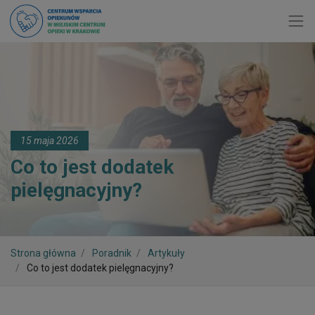
Toggl
15 maja 2026
Co to jest dodatek
pielęgnacyjny?
Strona główna
Poradnik
Artykuły
Co to jest dodatek pielęgnacyjny?