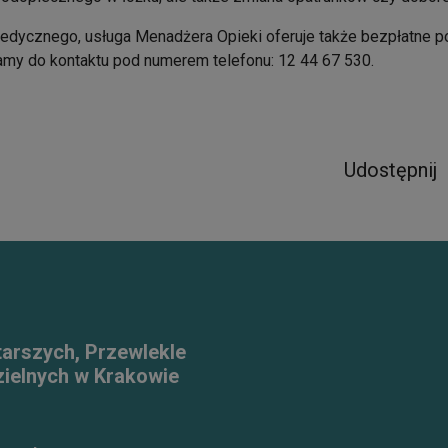
medycznego, usługa Menadżera Opieki oferuje także bezpłatne po
ęcamy do kontaktu pod numerem telefonu: 12 44 67 530.
Udostępnij
tarszych, Przewlekle
ielnych w Krakowie