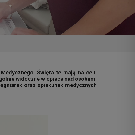
 Medycznego. Święta te mają na celu
gólnie widoczne w opiece nad osobami
elęgniarek oraz opiekunek medycznych