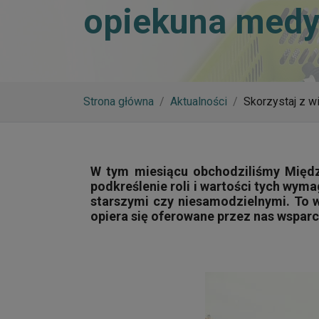
opiekuna med
Strona główna
Aktualności
Skorzystaj z w
W tym miesiącu obchodziliśmy Międz
podkreślenie roli i wartości tych w
starszymi czy niesamodzielnymi. To 
opiera się oferowan
e przez nas wsparc