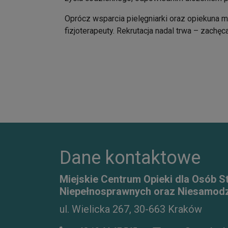
Oprócz wsparcia pielęgniarki oraz opiekuna 
fizjoterapeuty. Rekrutacja nadal trwa – zach
Dane kontaktowe
Miejskie Centrum Opieki dla Osób S
Niepełnosprawnych oraz Niesamodz
ul. Wielicka 267, 30-663 Kraków