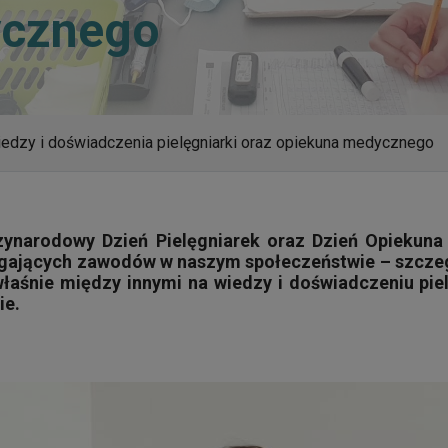
ycznego
iedzy i doświadczenia pielęgniarki oraz opiekuna medycznego
ynarodowy Dzień Pielęgniarek oraz Dzień Opiekuna
ymagających zawodów w naszym społeczeństwie – szcze
właśnie między innymi na wiedzy i doświadczeniu pi
ie.