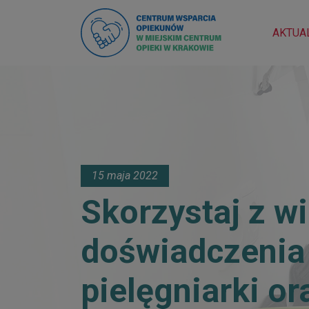
AKTUA
15 maja 2022
Skorzystaj z wi
doświadczenia
pielęgniarki or