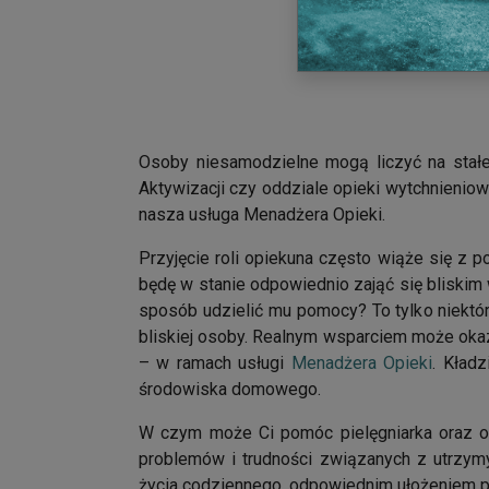
Osoby niesamodzielne mogą liczyć na stałe
Aktywizacji czy oddziale opieki wytchnieniow
nasza usługa Menadżera Opieki.
Przyjęcie roli opiekuna często wiąże się z
będę w stanie odpowiednio zająć się bliski
sposób udzielić mu pomocy? To tylko niektó
bliskiej osoby. Realnym wsparciem może okaz
– w ramach usługi
Menadżera Opieki
. Kład
środowiska domowego.
W czym może Ci pomóc pielęgniarka oraz o
problemów i trudności związanych z utrzym
życia codziennego, odpowiednim ułożeniem p