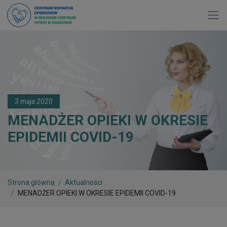
Toggl
3 maja 2020
MENADŻER OPIEKI W OKRESIE
EPIDEMII COVID-19
Strona główna
Aktualności
MENADŻER OPIEKI W OKRESIE EPIDEMII COVID-19