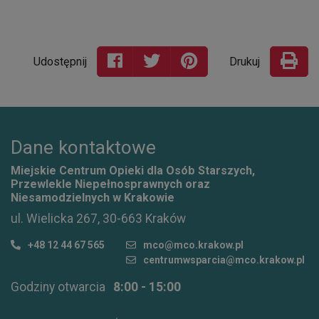
Udostępnij
Drukuj
Dane kontaktowe
Miejskie Centrum Opieki dla Osób Starszych,
Przewlekle Niepełnosprawnych oraz
Niesamodzielnych w Krakowie
ul. Wielicka 267, 30-663 Kraków
+48 12 44 67 565
mco@mco.krakow.pl
centrumwsparcia@mco.krakow.pl
Godziny otwarcia
8:00 - 15:00