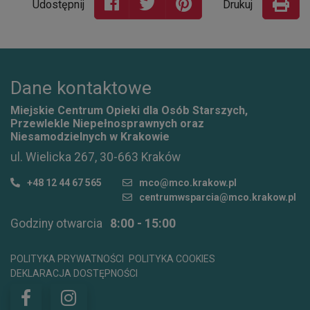
Udostępnij
Drukuj
Dane kontaktowe
Miejskie Centrum Opieki dla Osób Starszych,
Przewlekle Niepełnosprawnych oraz
Niesamodzielnych w Krakowie
ul. Wielicka 267, 30-663 Kraków
+48 12 44 67 565
mco@mco.krakow.pl
centrumwsparcia@mco.krakow.pl
Godziny otwarcia
8:00 - 15:00
POLITYKA PRYWATNOŚCI
POLITYKA COOKIES
DEKLARACJA DOSTĘPNOŚCI