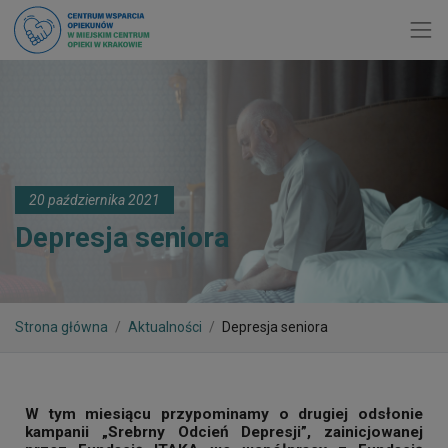
Toggl
20 października 2021
Depresja seniora
Strona główna
Aktualności
Depresja seniora
W tym miesiącu przypominamy o drugiej odsłonie
kampanii „Srebrny Odcień Depresji”, zainicjowanej