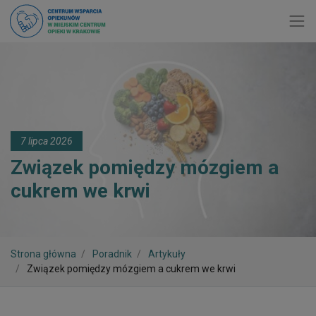
Toggl
7 lipca 2026
Związek pomiędzy mózgiem a
cukrem we krwi
Strona główna
Poradnik
Artykuły
Związek pomiędzy mózgiem a cukrem we krwi