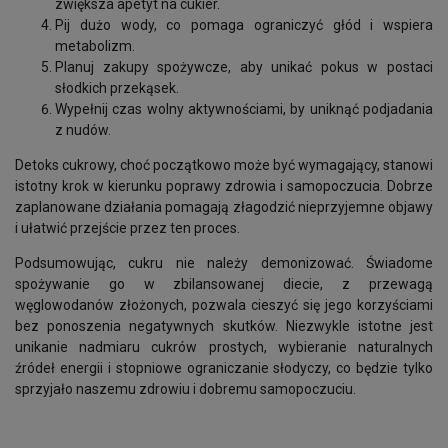
zwiększa apetyt na cukier.
Pij dużo wody, co pomaga ograniczyć głód i wspiera
metabolizm.
Planuj zakupy spożywcze, aby unikać pokus w postaci
słodkich przekąsek.
Wypełnij czas wolny aktywnościami, by uniknąć podjadania
z nudów.
Detoks cukrowy, choć początkowo może być wymagający, stanowi
istotny krok w kierunku poprawy zdrowia i samopoczucia. Dobrze
zaplanowane działania pomagają złagodzić nieprzyjemne objawy
i ułatwić przejście przez ten proces.
Podsumowując, cukru nie należy demonizować. Świadome
spożywanie go w zbilansowanej diecie, z przewagą
węglowodanów złożonych, pozwala cieszyć się jego korzyściami
bez ponoszenia negatywnych skutków. Niezwykle istotne jest
unikanie nadmiaru cukrów prostych, wybieranie naturalnych
źródeł energii i stopniowe ograniczanie słodyczy, co będzie tylko
sprzyjało naszemu zdrowiu i dobremu samopoczuciu.