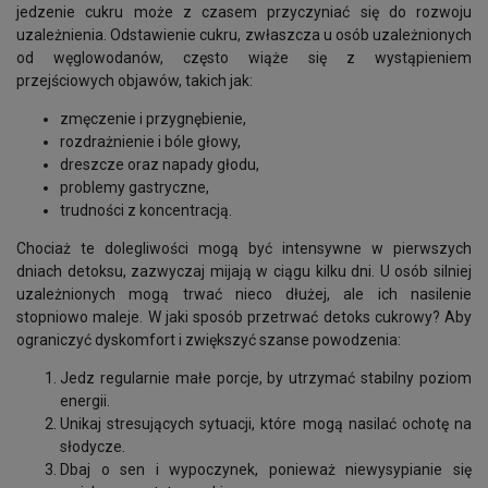
jedzenie cukru może z czasem przyczyniać się do rozwoju
uzależnienia. Odstawienie cukru, zwłaszcza u osób uzależnionych
od węglowodanów, często wiąże się z wystąpieniem
przejściowych objawów, takich jak:
zmęczenie i przygnębienie,
rozdrażnienie i bóle głowy,
dreszcze oraz napady głodu,
problemy gastryczne,
trudności z koncentracją.
Chociaż te dolegliwości mogą być intensywne w pierwszych
dniach detoksu, zazwyczaj mijają w ciągu kilku dni. U osób silniej
uzależnionych mogą trwać nieco dłużej, ale ich nasilenie
stopniowo maleje. W jaki sposób przetrwać detoks cukrowy? Aby
ograniczyć dyskomfort i zwiększyć szanse powodzenia:
Jedz regularnie małe porcje, by utrzymać stabilny poziom
energii.
Unikaj stresujących sytuacji, które mogą nasilać ochotę na
słodycze.
Dbaj o sen i wypoczynek, ponieważ niewysypianie się