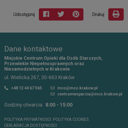
Udostępnij
Drukuj
Dane kontaktowe
Miejskie Centrum Opieki dla Osób Starszych,
Przewlekle Niepełnosprawnych oraz
Niesamodzielnych w Krakowie
ul. Wielicka 267, 30-663 Kraków
+48 12 44 67 565
mco@mco.krakow.pl
centrumwsparcia@mco.krakow.pl
Godziny otwarcia
8:00 - 15:00
POLITYKA PRYWATNOŚCI
POLITYKA COOKIES
DEKLARACJA DOSTĘPNOŚCI