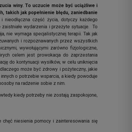
ucia winy. To uczucie może być uciążliwe i
, takich jak popełnienie błędu, zaniedbanie
i nieodłączna część życia, dotyczy każdego
 zaistniałe wydarzenia i przeżyte sytuacje. To
, nie wymaga specjalistycznej terapii. Tak jak
czuwanych i rozpoznawanych przez wszystkich
cznymi, wywołującymi zarówno fizjologiczne,
rych celem jest prowokacja do zaprzestania
cję do kontynuacji wysiłków, w celu uniknięcia
, dlaczego może być zdrowy i pożyteczny, jakie
 innych o potrzebie wsparcia, a kiedy powoduje
posoby na radzenie sobie z nim.
wtedy kiedy potrzeby nie zostają zaspokojone,
 chęć niesienia pomocy i zainteresowania się