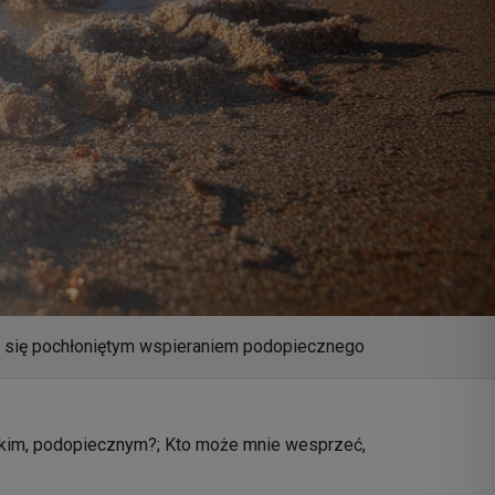
st się pochłoniętym wspieraniem podopiecznego
liskim, podopiecznym?; Kto może mnie wesprzeć,