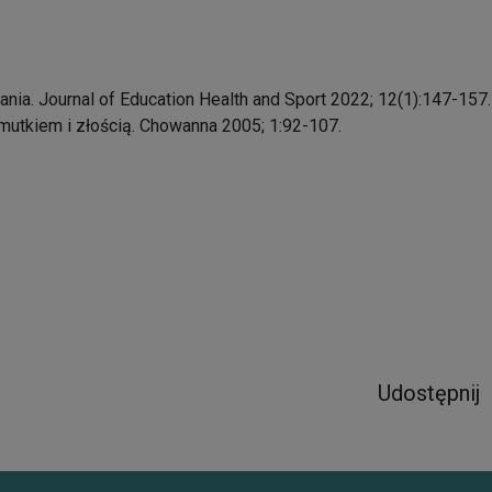
ania. Journal of Education Health and Sport 2022; 12(1):147-157.
mutkiem i złością. Chowanna 2005; 1:92-107.
Udostępnij