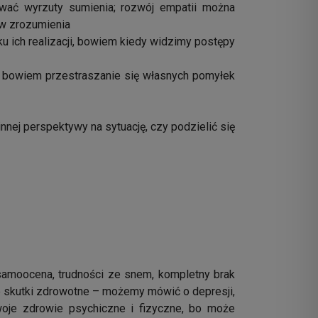
ować wyrzuty sumienia; rozwój empatii można
ów zrozumienia
 ich realizacji, bowiem kiedy widzimy postępy
ch, bowiem przestraszanie się własnych pomyłek
nnej perspektywy na sytuację, czy podzielić się
 samoocena, trudności ze snem, kompletny brak
ne skutki zdrowotne – możemy mówić o depresji,
swoje zdrowie psychiczne i fizyczne, bo może