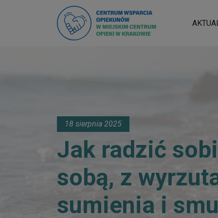
AKTUA
18 sierpnia 2025
Jak radzić sob
sobą, z wyrzut
sumienia i smu