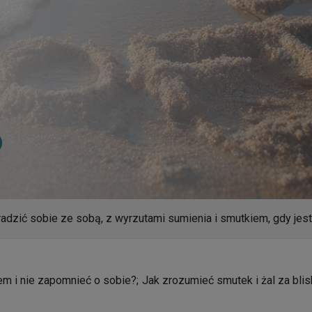
o
radzić sobie ze sobą, z wyrzutami sumienia i smutkiem, gdy je
em i nie zapomnieć o sobie?; Jak zrozumieć smutek i żal za b