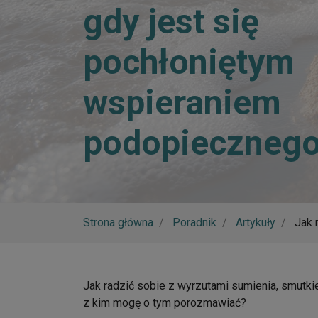
gdy jest się
pochłoniętym
wspieraniem
podopieczneg
Strona główna
Poradnik
Artykuły
Jak 
Jak radzić sobie z wyrzutami sumienia, smutki
z kim mogę o tym porozmawiać?