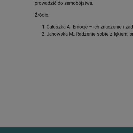
prowadzić do samobójstwa.
Źródło:
Gałuszka A.: Emocje – ich znaczenie i zad
Janowska M.: Radzenie sobie z lękiem, s