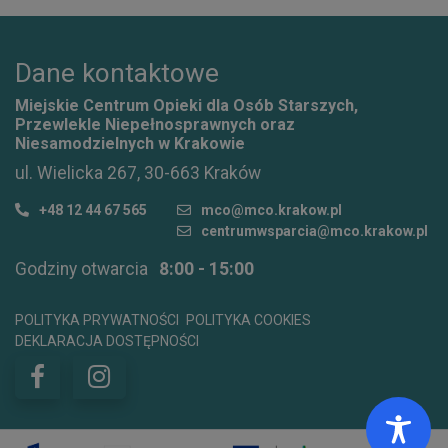
Dane kontaktowe
Miejskie Centrum Opieki dla Osób Starszych,
Przewlekle Niepełnosprawnych oraz
Niesamodzielnych w Krakowie
ul. Wielicka 267, 30-663 Kraków
+48 12 44 67 565
mco@mco.krakow.pl
centrumwsparcia@mco.krakow.pl
Godziny otwarcia
8:00 - 15:00
POLITYKA PRYWATNOŚCI
POLITYKA COOKIES
DEKLARACJA DOSTĘPNOŚCI