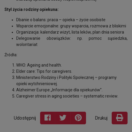
Styl życia rodziny opiekuna:
Dbanie o balans: praca – opieka – życie osobiste
Wsparcie emocjonalne: grupy wsparcia, rozmowa z bliskimi
Organizacja: kalendarz wizyt, lista leków, plan dnia seniora
Delegowanie obowiązków: np. pomoc sąsiedzka,
wolontariat
Źródła:
WHO: Ageing and health.
Elder care: Tips for caregivers.
Ministerstwo Rodziny i Polityki Społecznej – programy
opieki wytchnieniowej.
Alzheimer Europe „Informacje dla opiekunów”.
Caregiver stress in aging societies – systematic review.
Udostępnij
Drukuj