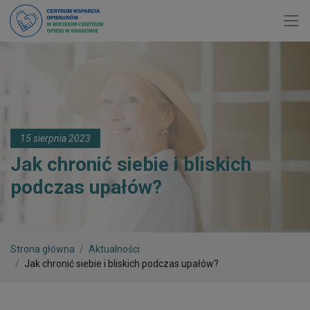
Toggl
15 sierpnia 2023
Jak chronić siebie i bliskich
podczas upałów?
Strona główna
Aktualności
Jak chronić siebie i bliskich podczas upałów?