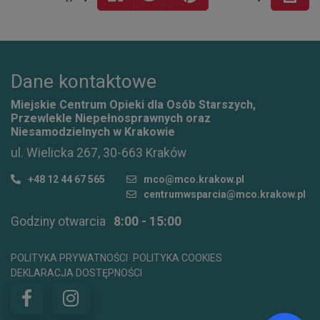
Dane kontaktowe
Miejskie Centrum Opieki dla Osób Starszych,
Przewlekle Niepełnosprawnych oraz
Niesamodzielnych w Krakowie
ul. Wielicka 267, 30-663 Kraków
+48 12 44 67 565
mco@mco.krakow.pl
centrumwsparcia@mco.krakow.pl
Godziny otwarcia
8:00 - 15:00
POLITYKA PRYWATNOŚCI
POLITYKA COOKIES
DEKLARACJA DOSTĘPNOŚCI