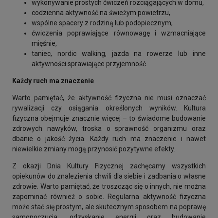
wykonywanie prostych ćwiczeń rozciągających w domu,
codzienna aktywność na świeżym powietrzu,
wspólne spacery z rodziną lub podopiecznym,
ćwiczenia poprawiające równowagę i wzmacniające
mięśnie,
taniec, nordic walking, jazda na rowerze lub inne
aktywności sprawiające przyjemność.
Każdy ruch ma znaczenie
Warto pamiętać, że aktywność fizyczna nie musi oznaczać
rywalizacji czy osiągania określonych wyników. Kultura
fizyczna obejmuje znacznie więcej – to świadome budowanie
zdrowych nawyków, troska o sprawność organizmu oraz
dbanie o jakość życia. Każdy ruch ma znaczenie i nawet
niewielkie zmiany mogą przynosić pozytywne efekty.
Z okazji Dnia Kultury Fizycznej zachęcamy wszystkich
opiekunów do znalezienia chwili dla siebie i zadbania o własne
zdrowie. Warto pamiętać, że troszcząc się o innych, nie można
zapominać również o sobie. Regularna aktywność fizyczna
może stać się prostym, ale skutecznym sposobem na poprawę
samopoczucia, odzyskanie energii oraz budowanie