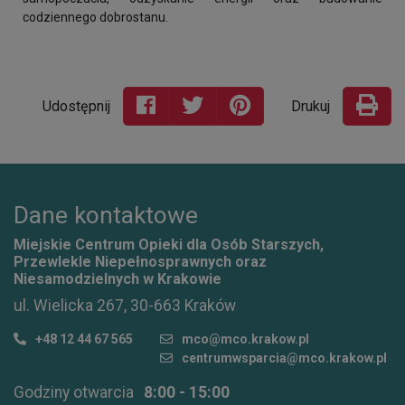
codziennego dobrostanu.
Udostępnij
Drukuj
Dane kontaktowe
Miejskie Centrum Opieki dla Osób Starszych,
Przewlekle Niepełnosprawnych oraz
Niesamodzielnych w Krakowie
ul. Wielicka 267, 30-663 Kraków
+48 12 44 67 565
mco@mco.krakow.pl
centrumwsparcia@mco.krakow.pl
Godziny otwarcia
8:00 - 15:00