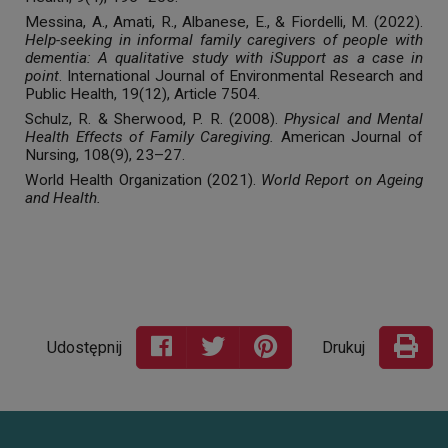
Messina, A., Amati, R., Albanese, E., & Fiordelli, M. (2022).
Help-seeking in informal family caregivers of people with
dementia: A qualitative study with iSupport as a case in
point
. International Journal of Environmental Research and
Public Health, 19(12), Article 7504.
Schulz, R. & Sherwood, P. R. (2008).
Physical and Mental
Health Effects of Family Caregiving.
American Journal of
Nursing, 108(9), 23–27.
World Health Organization (2021).
World Report on Ageing
and Health.
Udostępnij
Drukuj