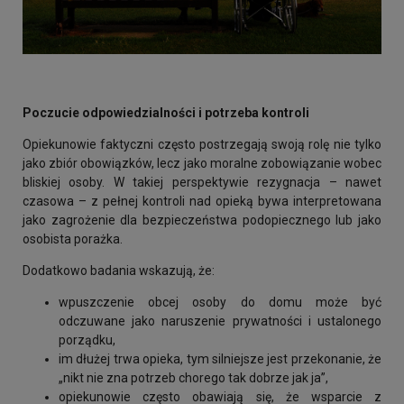
Poczucie odpowiedzialności i potrzeba kontroli
Opiekunowie faktyczni często postrzegają swoją rolę nie tylko
jako zbiór obowiązków, lecz jako moralne zobowiązanie wobec
bliskiej osoby. W takiej perspektywie rezygnacja – nawet
czasowa – z pełnej kontroli nad opieką bywa interpretowana
jako zagrożenie dla bezpieczeństwa podopiecznego lub jako
osobista porażka.
Dodatkowo badania wskazują, że:
wpuszczenie obcej osoby do domu może być
odczuwane jako naruszenie prywatności i ustalonego
porządku,
im dłużej trwa opieka, tym silniejsze jest przekonanie, że
„nikt nie zna potrzeb chorego tak dobrze jak ja”,
opiekunowie często obawiają się, że wsparcie z