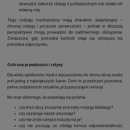
zewnątrz zaburzy relację z podopiecznym lub osłabi ich
własną rolę.
Tego rodzaju mechanizmy mają charakter adaptacyjny –
chronią relację i poczucie sprawczości – jednak w dłuższej
perspektywie mogą prowadzić do nadmiernego obciążenia.
Zwłaszcza, gdy potrzeba kontroli staje się silniejsza niż
potrzeba odpoczynku.
Ochrona prywatności i rutyny
Dla wielu opiekunów myśl o wpuszczeniu do domu obcej osoby
jest jedną z największych barier. Dom to przestrzeń prywatna,
pełna codziennych rytuałów, przyzwyczajeń i emocji.
Nic więc dziwnego, że pojawiają się pytania:
czy ktoś obcy zrozumie potrzeby mojego bliskiego?
czy uszanuje nasze zwyczaje?
czy nie zrobi czegoś inaczej niż ja?
czy nie poczuję, że oddaję komuś odpowiedzialność,