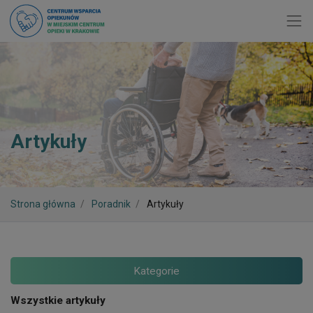
Toggl
Artykuły
Strona główna
Poradnik
Artykuły
Kategorie
Wszystkie artykuły