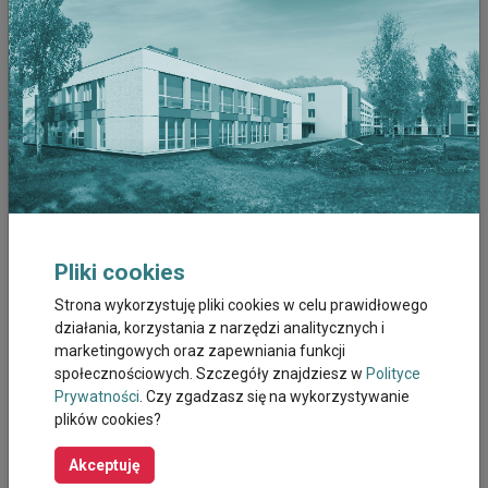
Grudzień 2022
Listopad 2022
Październik 2022
Wrzesień 2022
Sierpień 2022
Pliki cookies
Lipiec 2022
Strona wykorzystuję pliki cookies w celu prawidłowego
działania, korzystania z narzędzi analitycznych i
Czerwiec 2022
marketingowych oraz zapewniania funkcji
społecznościowych. Szczegóły znajdziesz w
Polityce
Maj 2022
Prywatności
. Czy zgadzasz się na wykorzystywanie
plików cookies?
Kwiecien 2022
Akceptuję
Marzec 2022