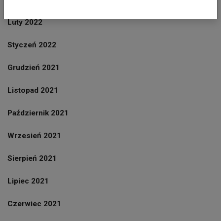
Luty 2022
Styczeń 2022
Grudzień 2021
Listopad 2021
Październik 2021
Wrzesień 2021
Sierpień 2021
Lipiec 2021
Czerwiec 2021