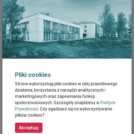
Grudzień 2022
Listopad 2022
Październik 2022
Wrzesień 2022
Sierpień 2022
Pliki cookies
Lipiec 2022
Strona wykorzystuję pliki cookies w celu prawidłowego
działania, korzystania z narzędzi analitycznych i
Czerwiec 2022
marketingowych oraz zapewniania funkcji
społecznościowych. Szczegóły znajdziesz w
Polityce
Maj 2022
Prywatności
. Czy zgadzasz się na wykorzystywanie
plików cookies?
Kwiecien 2022
Akceptuję
Marzec 2022