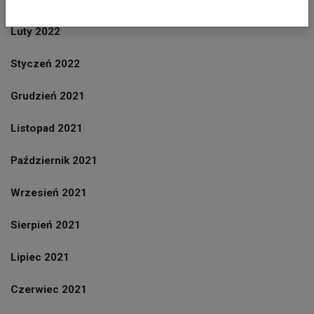
Luty 2022
Styczeń 2022
Grudzień 2021
Listopad 2021
Październik 2021
Wrzesień 2021
Sierpień 2021
Lipiec 2021
Czerwiec 2021