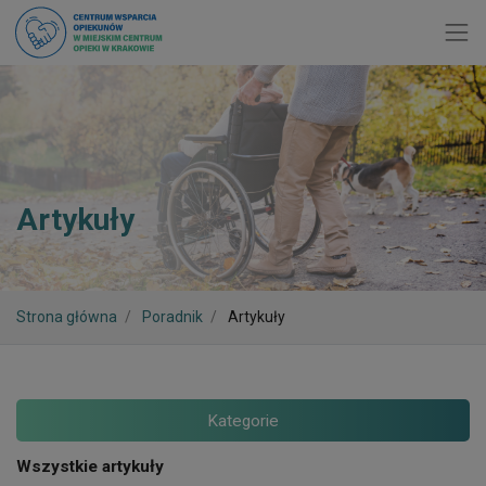
Toggl
Artykuły
Strona główna
Poradnik
Artykuły
Kategorie
Wszystkie artykuły