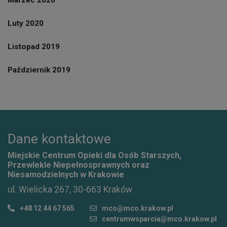
Marzec 2020
Luty 2020
Listopad 2019
Październik 2019
Dane kontaktowe
Miejskie Centrum Opieki dla Osób Starszych,
Przewlekle Niepełnosprawnych oraz
Niesamodzielnych w Krakowie
ul. Wielicka 267, 30-663 Kraków
+48 12 44 67 565
mco@mco.krakow.pl
centrumwsparcia@mco.krakow.pl