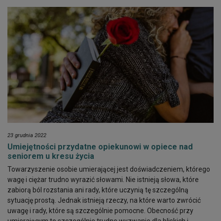
23 grudnia 2022
Umiejętności przydatne opiekunowi w opiece nad
seniorem u kresu życia
Towarzyszenie osobie umierającej jest doświadczeniem, którego
wagę i ciężar trudno wyrazić słowami. Nie istnieją słowa, które
zabiorą ból rozstania ani rady, które uczynią tę szczególną
sytuację prostą. Jednak istnieją rzeczy, na które warto zwrócić
uwagę i rady, które są szczególnie pomocne. Obecność przy
umierającym to szczególnie trudne wyzwanie dla bliskich i