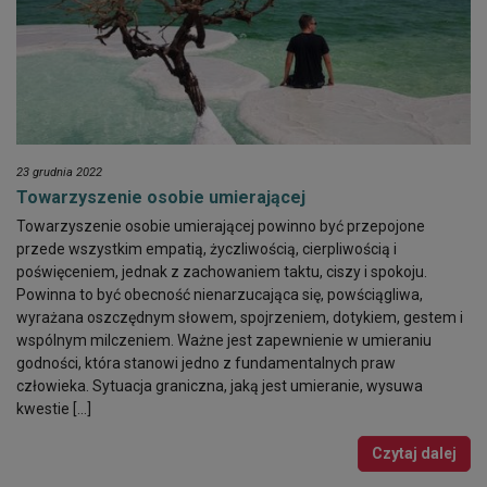
23 grudnia 2022
Towarzyszenie osobie umierającej
Towarzyszenie osobie umierającej powinno być przepojone
przede wszystkim empatią, życzliwością, cierpliwością i
poświęceniem, jednak z zachowaniem taktu, ciszy i spokoju.
Powinna to być obecność nienarzucająca się, powściągliwa,
wyrażana oszczędnym słowem, spojrzeniem, dotykiem, gestem i
wspólnym milczeniem. Ważne jest zapewnienie w umieraniu
godności, która stanowi jedno z fundamentalnych praw
człowieka. Sytuacja graniczna, jaką jest umieranie, wysuwa
kwestie […]
Czytaj dalej