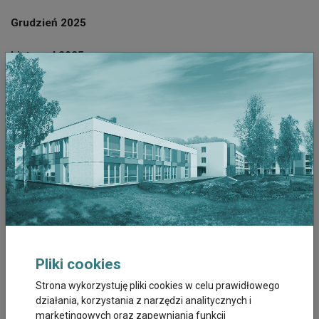
Grudzień 2025
Listopad 2025
Październik 2025
Wrzesień 2025
Sierpień 2025
Październik 2023
Wrzesień 2023
Sierpień 2023
Pliki cookies
Lipiec 2023
Strona wykorzystuję pliki cookies w celu prawidłowego
działania, korzystania z narzędzi analitycznych i
marketingowych oraz zapewniania funkcji
Czerwiec 2023