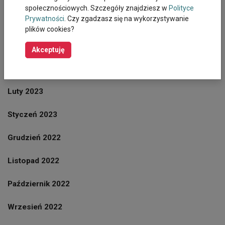
społecznościowych. Szczegóły znajdziesz w
Polityce
Prywatności
. Czy zgadzasz się na wykorzystywanie
Maj 2023
plików cookies?
Kwiecien 2023
Akceptuję
Marzec 2023
Luty 2023
Styczeń 2023
Grudzień 2022
Listopad 2022
Październik 2022
Wrzesień 2022