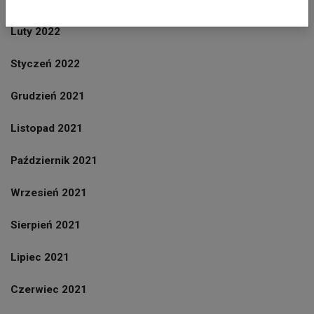
Luty 2022
Styczeń 2022
Grudzień 2021
Listopad 2021
Październik 2021
Wrzesień 2021
Sierpień 2021
Lipiec 2021
Czerwiec 2021