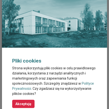
Grudzień 2022
Listopad 2022
Październik 2022
Wrzesień 2022
Sierpień 2022
Pliki cookies
Lipiec 2022
Strona wykorzystuję pliki cookies w celu prawidłowego
działania, korzystania z narzędzi analitycznych i
Czerwiec 2022
marketingowych oraz zapewniania funkcji
społecznościowych. Szczegóły znajdziesz w
Polityce
Maj 2022
Prywatności
. Czy zgadzasz się na wykorzystywanie
plików cookies?
Kwiecien 2022
Akceptuję
Marzec 2022