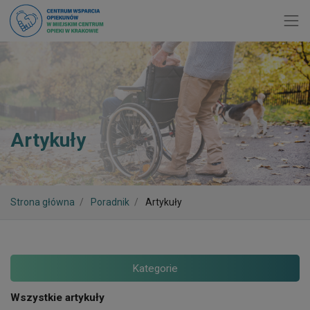
Toggl
Artykuły
Strona główna
Poradnik
Artykuły
Kategorie
Wszystkie artykuły