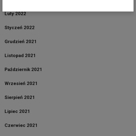
Luty 2022
Styczeń 2022
Grudzień 2021
Listopad 2021
Październik 2021
Wrzesień 2021
Sierpień 2021
Lipiec 2021
Czerwiec 2021