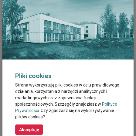
Grudzień 2022
Listopad 2022
Październik 2022
Wrzesień 2022
Sierpień 2022
Pliki cookies
Lipiec 2022
Strona wykorzystuję pliki cookies w celu prawidłowego
działania, korzystania z narzędzi analitycznych i
Czerwiec 2022
marketingowych oraz zapewniania funkcji
społecznościowych. Szczegóły znajdziesz w
Polityce
Maj 2022
Prywatności
. Czy zgadzasz się na wykorzystywanie
plików cookies?
Kwiecien 2022
Akceptuję
Marzec 2022