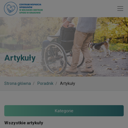
Toggl
Artykuły
Strona główna
Poradnik
Artykuły
Kategorie
Wszystkie artykuły