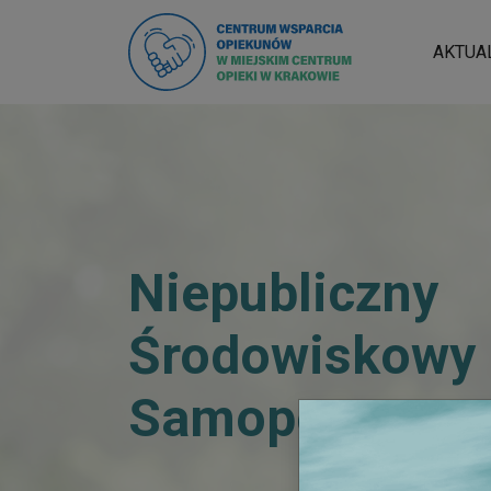
AKTUA
Niepubliczny
Środowiskowy
Samopomocy