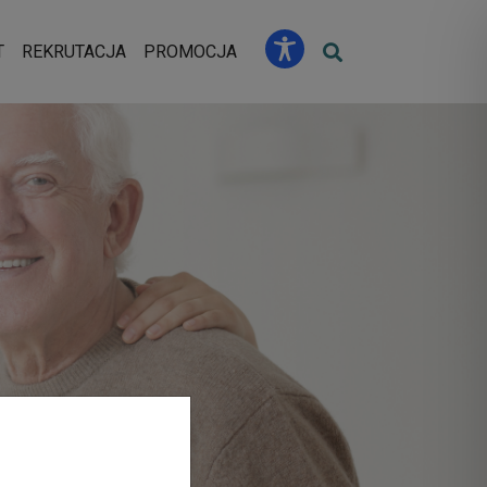
u
T
REKRUTACJA
PROMOCJA