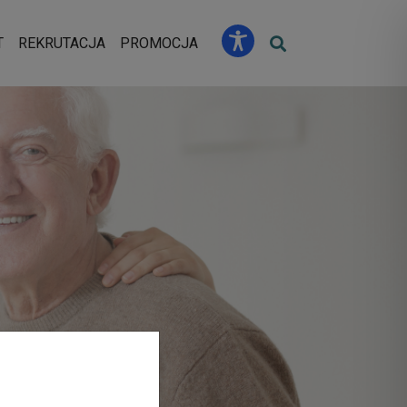
u
T
REKRUTACJA
PROMOCJA