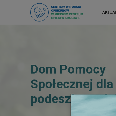
AKTUA
Dom Pomocy
Społecznej dla
podeszłym wie