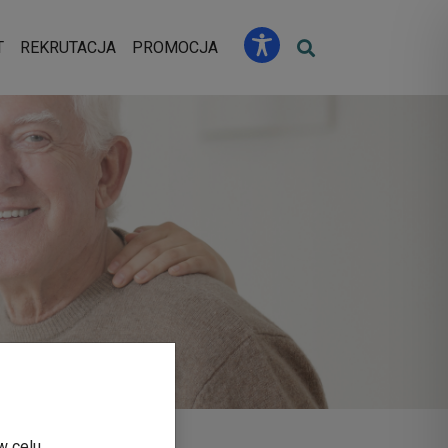
u
T
REKRUTACJA
PROMOCJA
w celu