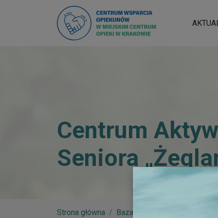
AKTUA
Centrum Aktyw
Seniora „Żegla
Strona główna
Baza wiedzy
Centrum Akty