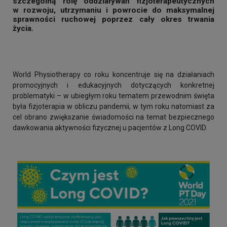
szczególną rolę oddziaływań fizjoterapeutycznych
w rozwoju, utrzymaniu i powrocie do maksymalnej
sprawności ruchowej poprzez cały okres trwania
życia.
World Physiotherapy co roku koncentruje się na działaniach
promocyjnych i edukacyjnych dotyczących konkretnej
problematyki – w ubiegłym roku tematem przewodnim święta
była fizjoterapia w obliczu pandemii, w tym roku natomiast za
cel obrano zwiększanie świadomości na temat bezpiecznego
dawkowania aktywności fizycznej u pacjentów z Long COVID.