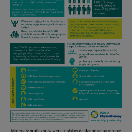
Materiały graficzne w wersji polskiej dostępne są na stronie