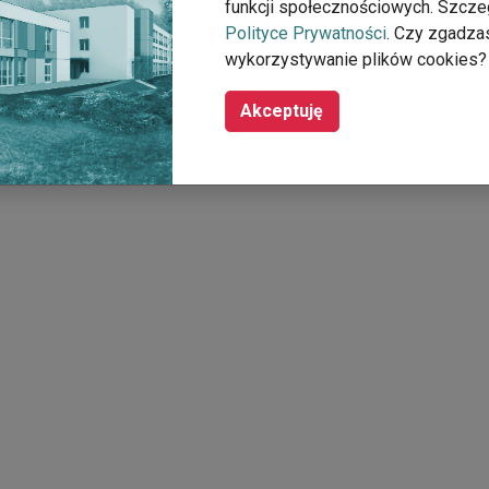
funkcji społecznościowych. Szcze
Polityce Prywatności
. Czy zgadza
wykorzystywanie plików cookies?
Akceptuję