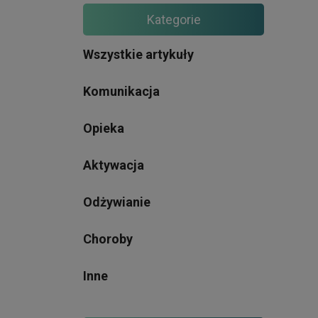
Kategorie
Wszystkie artykuły
Komunikacja
Opieka
Aktywacja
Odżywianie
Choroby
Inne