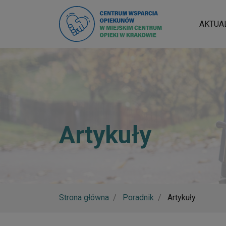
AKTUA
Artykuły
Strona główna
Poradnik
Artykuły