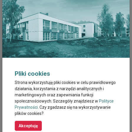
Grudzień 2022
Listopad 2022
Październik 2022
Wrzesień 2022
Sierpień 2022
Pliki cookies
Lipiec 2022
Strona wykorzystuję pliki cookies w celu prawidłowego
działania, korzystania z narzędzi analitycznych i
Czerwiec 2022
marketingowych oraz zapewniania funkcji
społecznościowych. Szczegóły znajdziesz w
Polityce
Maj 2022
Prywatności
. Czy zgadzasz się na wykorzystywanie
plików cookies?
Kwiecien 2022
Akceptuję
Marzec 2022