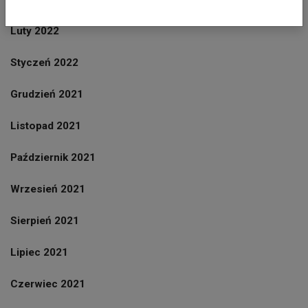
Luty 2022
Styczeń 2022
Grudzień 2021
Listopad 2021
Październik 2021
Wrzesień 2021
Sierpień 2021
Lipiec 2021
Czerwiec 2021