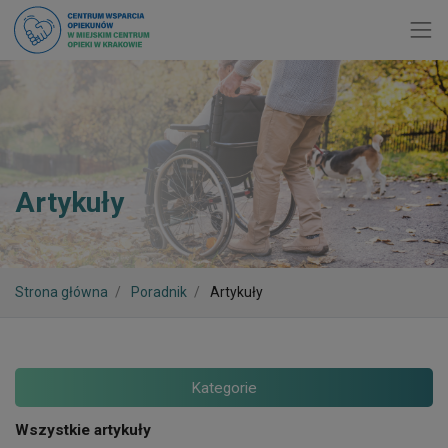
Toggl
Artykuły
Strona główna
Poradnik
Artykuły
Kategorie
Wszystkie artykuły