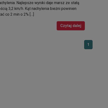
achylenia. Najlepsze wyniki daje marsz ze stałą
ścią 3,2 km/h. Kąt nachylenia bieżni powinien
ać co 2 min o 2% […]
Czytaj dalej
1