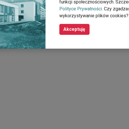
funkcji społecznościowych. Szcze
Polityce Prywatności
. Czy zgadza
wykorzystywanie plików cookies?
Akceptuję