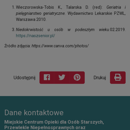
Wieczorowska-Tobis K., Talarska D. (red):
Geriatria i
pielęgniarstwo geriatryczne.
Wydawnictwo Lekarskie PZWL,
Warszawa 2010.
Niedokrwistość u osób w podeszłym wieku.
02.2019.
https://naszsenior.pl/
Źródło zdjęcia:
https://www.canva.com/photos/
Udostępnij
Drukuj
Dane kontaktowe
Miejskie Centrum Opieki dla Osób Starszych,
Przewlekle Niepełnosprawnych oraz