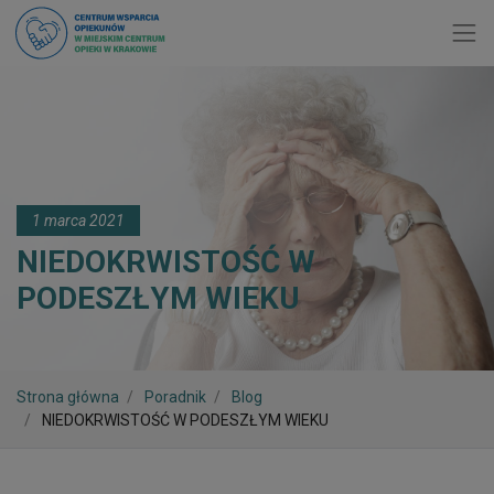
Toggl
1 marca 2021
NIEDOKRWISTOŚĆ W
PODESZŁYM WIEKU
Strona główna
Poradnik
Blog
NIEDOKRWISTOŚĆ W PODESZŁYM WIEKU