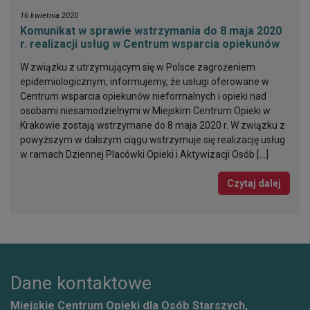
16 kwietnia 2020
Komunikat w sprawie wstrzymania do 8 maja 2020
r. realizacji usług w Centrum wsparcia opiekunów
W związku z utrzymującym się w Polsce zagrożeniem
epidemiologicznym, informujemy, że usługi oferowane w
Centrum wsparcia opiekunów nieformalnych i opieki nad
osobami niesamodzielnymi w Miejskim Centrum Opieki w
Krakowie zostają wstrzymane do 8 maja 2020 r. W związku z
powyższym w dalszym ciągu wstrzymuje się realizację usług
w ramach Dziennej Placówki Opieki i Aktywizacji Osób […]
Czytaj dalej
Dane kontaktowe
Miejskie Centrum Opieki dla Osób Starszych,