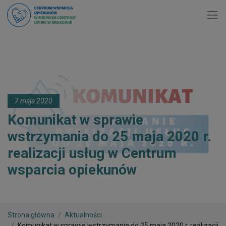
Toggl
7 maja 2020
Komunikat w sprawie
wstrzymania do 25 maja 2020 r.
realizacji usług w Centrum
wsparcia opiekunów
Strona główna
Aktualności
Komunikat w sprawie wstrzymania do 25 maja 2020 r. realizacji