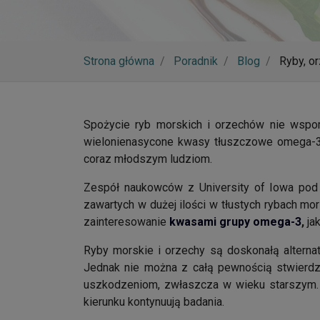
Strona główna
Poradnik
Blog
Ryby, o
Spożycie ryb morskich i orzechów nie wspo
wielonienasycone kwasy tłuszczowe omega-3 
coraz młodszym ludziom.
Zespół naukowców z University of Iowa pod
zawartych w dużej ilości w tłustych rybach mor
zainteresowanie
kwasami grupy omega-3
,
ja
Ryby morskie i orzechy są doskonałą alterna
Jednak nie można z całą pewnością stwierdzi
uszkodzeniom, zwłaszcza w wieku starszym. 
kierunku kontynuują badania.