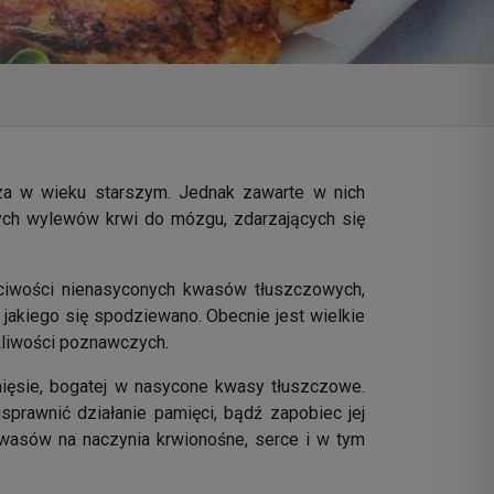
za w wieku starszym. Jednak zawarte w nich
ych wylewów krwi do mózgu, zdarzających się
ciwości nienasyconych kwasów tłuszczowych,
, jakiego się spodziewano. Obecnie jest wielkie
liwości poznawczych.
mięsie, bogatej w nasycone kwasy tłuszczowe.
prawnić działanie pamięci, bądź zapobiec jej
wasów na naczynia krwionośne, serce i w tym