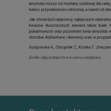
amyloidu niższy od mediany ustalonej dla całej
kalorii, przynależności etnicznej, a nawet od
Jak stwierdzili naukowcy, najlepszym naturaln
kwasów tłuszczowych zawiera także białe m
pokarmowych oraz poziomem beta-amyolidu w 
chorobie Alzheimera i demencji oraz w przyp
Guligowska A., Chrząstek Z., Kostka T.: Znacz
Źródło zdjęcia:https://www.canva.com/photos