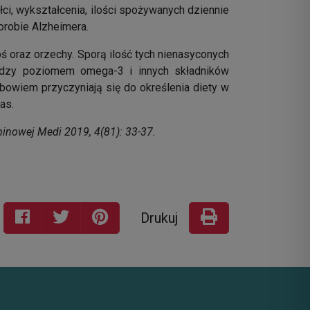
łci, wykształcenia, ilości spożywanych dziennie
orobie Alzheimera.
ś oraz orzechy. Sporą ilość tych nienasyconych
iędzy poziomem omega-3 i innych składników
wiem przyczyniają się do określenia diety w
as.
inowej Medi 2019, 4(81): 33-37.
Drukuj