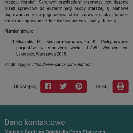
rodzaju cierpień. Skrajnym przykładem przemocy jest dążenie
przez sprawców do eksterminacji osoby starszej, tj. planowe
doprowadzenie do pogorszenia stanu zdrowia osoby starszej,
które ma doprowadzić do zakończenia życia osoby starszej.
Piśmiennictwo:
Muszalik M., Kędziora-Kornatowska K.: Pielęgnowanie
pacjentów w starszym wieku. PZWL Wydawnictwo
Lekarskie, Warszawa 2018.
Źródło zdjęcia:
https://www.canva.com/photos/
Udostępnij
Drukuj
Dane kontaktowe
Miejskie Centrum Opieki dla Osób Starszych,