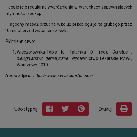
– dbałość o regularne wypróżnienia w warunkach zapewniających
intymność i spokój,
– łagodny masaż brzucha wzdłuż przebiegu jelita grubego przez
10 minut przed wstaniem z łóżka.
Piśmiennictwo:
Wieczorowska-Tobis K., Talarska D. (red):
Geriatria i
pielęgniarstwo geriatryczne.
Wydawnictwo Lekarskie PZWL,
Warszawa 2010.
Źródło zdjęcia:
https://www.canva.com/photos/
Udostępnij
Drukuj