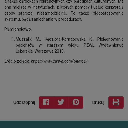
a także ośrodkach rekreacyjnych czy ośrodkach kulturalnych. Ma
ona miejsce w instytucjach, z których pomocy i usług korzystają
osoby starsze, niesamodzielne. To także niedostosowanie
systemu, bądź zaniechania w procedurach.
Piśmiennictwo:
Muszalik M., Kędziora-Kornatowska K.: Pielęgnowanie
pacjentów w starszym wieku. PZWL Wydawnictwo
Lekarskie, Warszawa 2018.
Źródło zdjęcia:
https://www.canva.com/photos/
Udostępnij
Drukuj