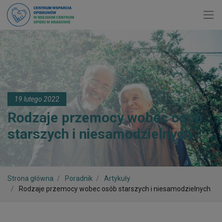
Toggl
19 lutego 2022
Rodzaje przemocy wobec osób
starszych i niesamodzielnych
Strona główna
Poradnik
Artykuły
Rodzaje przemocy wobec osób starszych i niesamodzielnych