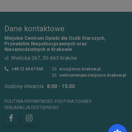
Dane kontaktowe
Miejskie Centrum Opieki dla Osób Starszych,
Przewlekle Niepełnosprawnych oraz
Niesamodzielnych w Krakowie
ul. Wielicka 267, 30-663 Kraków
+48 12 44 67 565
mco@mco.krakow.pl
centrumwsparcia@mco.krakow.pl
Godziny otwarcia
8:00 - 15:00
POLITYKA PRYWATNOŚCI
POLITYKA COOKIES
DEKLARACJA DOSTĘPNOŚCI