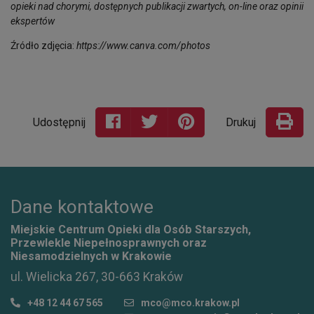
opieki nad chorymi, dostępnych publikacji zwartych, on-line oraz opinii
ekspertów
Źródło zdjęcia:
https://www.canva.com/photos
Udostępnij
Drukuj
Dane kontaktowe
Miejskie Centrum Opieki dla Osób Starszych,
Przewlekle Niepełnosprawnych oraz
Niesamodzielnych w Krakowie
ul. Wielicka 267, 30-663 Kraków
+48 12 44 67 565
mco@mco.krakow.pl