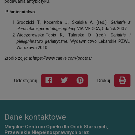
podawania antybiotyku.
Piśmiennictwo
:
Grodzicki T., Kocemba J., Skalska A. (red.):
Geriatria z
elementami gerontologii ogólnej.
VIA MEDICA, Gdańsk 2007.
Wieczorowska-Tobis K., Talarska D. (red.):
Geriatria i
pielęgniarstwo geriatryczne.
Wydawnictwo Lekarskie PZWL,
Warszawa 2010.
Źródło zdjęcia:
https://www.canva.com/photos/
Udostępnij
Drukuj
Dane kontaktowe
Miejskie Centrum Opieki dla Osób Starszych,
Przewlekle Niepełnosprawnych oraz