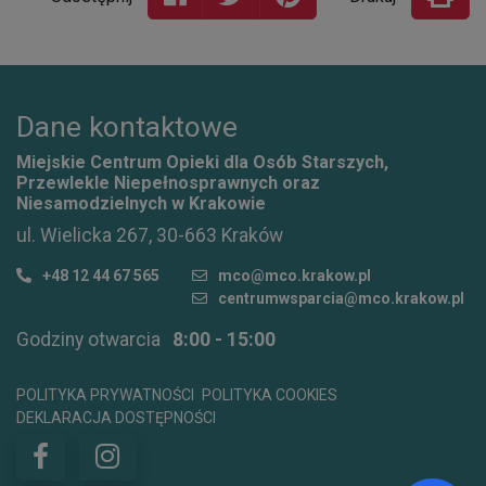
Dane kontaktowe
Miejskie Centrum Opieki dla Osób Starszych,
Przewlekle Niepełnosprawnych oraz
Niesamodzielnych w Krakowie
ul. Wielicka 267, 30-663 Kraków
+48 12 44 67 565
mco@mco.krakow.pl
centrumwsparcia@mco.krakow.pl
Godziny otwarcia
8:00 - 15:00
POLITYKA PRYWATNOŚCI
POLITYKA COOKIES
DEKLARACJA DOSTĘPNOŚCI