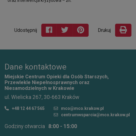
oraz interwencja kryzysowa – zit.
Udostępnij
Drukuj
Dane kontaktowe
Miejskie Centrum Opieki dla Osób Starszych,
Przewlekle Niepełnosprawnych oraz
Niesamodzielnych w Krakowie
ul. Wielicka 267, 30-663 Kraków
+48 12 44 67 565
mco@mco.krakow.pl
centrumwsparcia@mco.krakow.pl
Godziny otwarcia
8:00 - 15:00