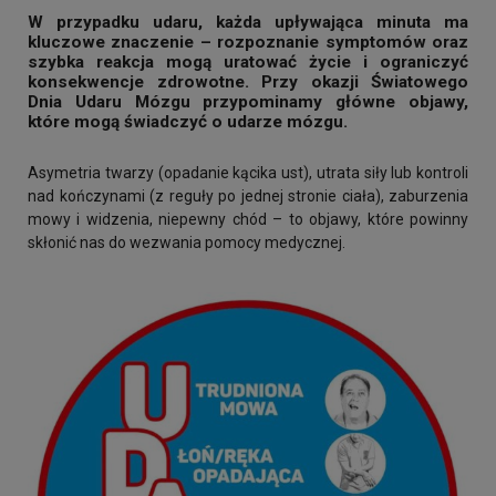
W przypadku udaru, każda upływająca minuta ma
kluczowe znaczenie – rozpoznanie symptomów oraz
szybka reakcja mogą uratować życie i ograniczyć
konsekwencje zdrowotne. Przy okazji Światowego
Dnia Udaru Mózgu przypominamy główne objawy,
które mogą świadczyć o udarze mózgu.
Asymetria twarzy (opadanie kącika ust), utrata siły lub kontroli
nad kończynami (z reguły po jednej stronie ciała), zaburzenia
mowy i widzenia, niepewny chód – to objawy, które powinny
skłonić nas do wezwania pomocy medycznej.