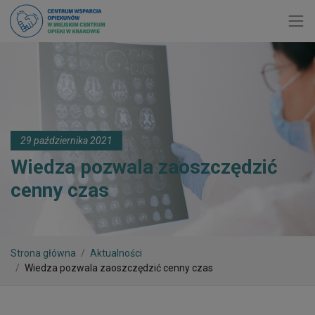
Toggl
29 października 2021
Wiedza pozwala zaoszczędzić
cenny czas
Strona główna
Aktualności
Wiedza pozwala zaoszczędzić cenny czas