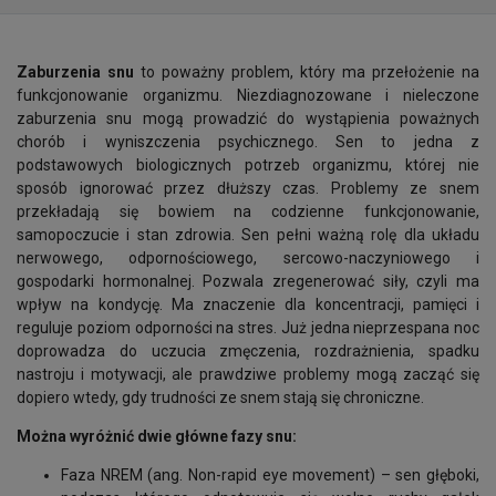
Zaburzenia snu
to poważny problem, który ma przełożenie na
funkcjonowanie organizmu. Niezdiagnozowane i nieleczone
zaburzenia snu mogą prowadzić do wystąpienia poważnych
chorób i wyniszczenia psychicznego. Sen to jedna z
podstawowych biologicznych potrzeb organizmu, której nie
sposób ignorować przez dłuższy czas. Problemy ze snem
przekładają się bowiem na codzienne funkcjonowanie,
samopoczucie i stan zdrowia. Sen pełni ważną rolę dla układu
nerwowego, odpornościowego, sercowo-naczyniowego i
gospodarki hormonalnej. Pozwala zregenerować siły, czyli ma
wpływ na kondycję. Ma znaczenie dla koncentracji, pamięci i
reguluje poziom odporności na stres. Już jedna nieprzespana noc
doprowadza do uczucia zmęczenia, rozdrażnienia, spadku
nastroju i motywacji, ale prawdziwe problemy mogą zacząć się
dopiero wtedy, gdy trudności ze snem stają się chroniczne.
Można wyróżnić dwie główne fazy snu:
Faza NREM (ang. Non-rapid eye movement) – sen głęboki,