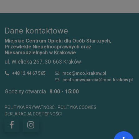
Dane kontaktowe
Miejskie Centrum Opieki dla Osób Starszych,
Przewlekle Niepełnosprawnych oraz
Niesamodzielnych w Krakowie
ul. Wielicka 267, 30-663 Kraków
+48 12 44 67 565
mco@mco.krakow.pl
centrumwsparcia@mco.krakow.pl
Godziny otwarcia
8:00 - 15:00
POLITYKA PRYWATNOŚCI
POLITYKA COOKIES
DEKLARACJA DOSTĘPNOŚCI