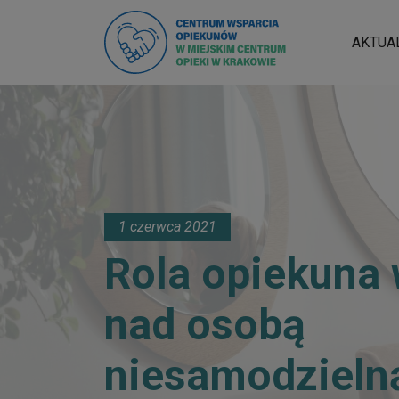
AKTUA
1 czerwca 2021
Rola opiekuna 
nad osobą
niesamodzieln