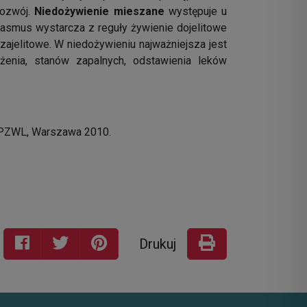
rozwój.
Niedożywienie mieszane
występuje u
asmus wystarcza z reguły żywienie dojelitowe
zajelitowe. W niedożywieniu najważniejsza jest
żenia, stanów zapalnych, odstawienia leków
PZWL, Warszawa 2010.
Drukuj