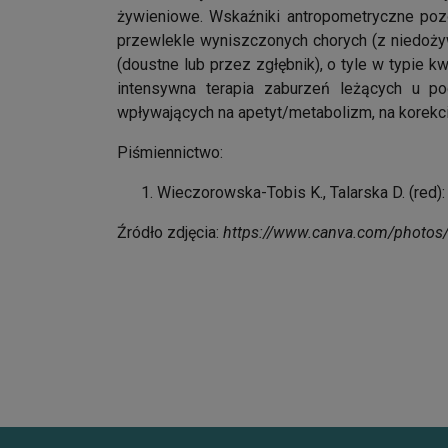
żywieniowe. Wskaźniki antropometryczne pozo
przewlekle wyniszczonych chorych (z niedoży
(doustne lub przez zgłębnik), o tyle w typie 
intensywna terapia zaburzeń leżących u po
wpływających na apetyt/metabolizm, na korekc
Piśmiennictwo:
Wieczorowska-Tobis K., Talarska D. (red)
Źródło zdjęcia:
https://www.canva.com/photos