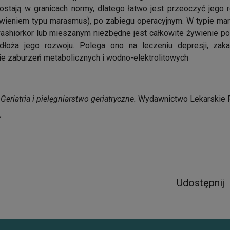
stają w granicach normy, dlatego łatwo jest przeoczyć jego 
wieniem typu marasmus), po zabiegu operacyjnym. W typie mar
kwashiorkor lub mieszanym niezbędne jest całkowite żywienie po
dłoża jego rozwoju. Polega ono na leczeniu depresji, zaka
ie zaburzeń metabolicznych i wodno-elektrolitowych
:
Geriatria i pielęgniarstwo geriatryczne.
Wydawnictwo Lekarskie 
/
Udostępnij