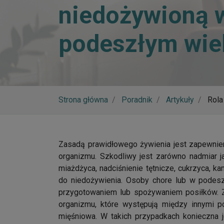
niedożywioną 
podeszłym wie
Strona główna
Poradnik
Artykuły
Rola
Zasadą prawidłowego żywienia jest zapewnie
organizmu. Szkodliwy jest zarówno nadmiar j
miażdżyca, nadciśnienie tętnicze, cukrzyca,
do niedożywienia. Osoby chore lub w podes
przygotowaniem lub spożywaniem posiłków. Z
organizmu, które występują między innymi p
mięśniowa. W takich przypadkach konieczna 