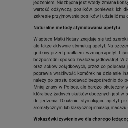
jedzeniem. Niezbędna jest wtedy zmiana konsy
wartość odżywczą posiłków, ponieważ ich di
zakresie przyjmowania posiłków i udzielić mu
Naturalne metody stymulowania apetytu
W aptece Matki Natury znajduje się też szeroki 
ale także aktywnie stymulują apetyt. Na szcze
godziny przed posiłkiem, wzmaga apetyt. Liści
bezpośredni sposób zwalczać jadłowstręt. W zi
oraz soków żołądkowych, przez co polecana j
poprawia wrażliwość komórek na działanie ins
należy po prostu dodawać bezpośrednio do pos
Mniej znany w Polsce, ale bardzo skuteczny w 
która bez żadnych skutków ubocznych jest w 
do jedzenia. Działanie stymulujące apetyt p
aromatycznym lub klasycznej inhalacji, masażu c
Wskazówki żywieniowe dla chorego leżące