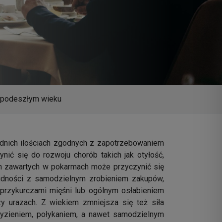
 podeszłym wieku
dnich ilościach zgodnych z zapotrzebowaniem
ić się do rozwoju chorób takich jak otyłość,
ch zawartych w pokarmach może przyczynić się
udności z samodzielnym zrobieniem zakupów,
przykurczami mięśni lub ogólnym osłabieniem
y urazach. Z wiekiem zmniejsza się też siła
ryzieniem, połykaniem, a nawet samodzielnym