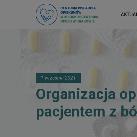
AKTUA
1 września 2021
Organizacja op
pacjentem z b