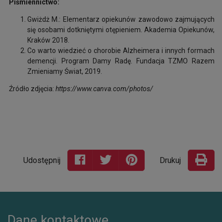
Piśmiennictwo:
Gwiżdż M.: Elementarz opiekunów zawodowo zajmujących
się osobami dotkniętymi otępieniem. Akademia Opiekunów,
Kraków 2018.
Co warto wiedzieć o chorobie Alzheimera i innych formach
demencji. Program Damy Radę. Fundacja TZMO Razem
Zmieniamy Świat, 2019.
Źródło zdjęcia:
https://www.canva.com/photos/
Udostępnij
Drukuj
Dane kontaktowe