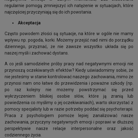
regularnie pomogą zmniejszyć ich natężenie w sytuacjach, które
najczęściej przyczyniają się do ich powstania.
Akceptacja
Często powodem złości są sytuacje, na które w ogóle nie mamy
wpływu np. pogoda, korki. Możemy przejść nad nimi do porządku
dziennego, przyznać, że nie zawsze wszystko układa się po
naszej myśli i zachować dystans.
A co jeśli samodzielne próby pracy nad negatywnymi emocji nie
przynoszą oczekiwanych efektów? Kiedy uświadomimy sobie, że
nie jesteśmy w stanie kontrolować naszego zachowania, mimo że
przynosi nam ono łatwe do przewidzenia i poważne szkody (np.
po raz kolejny nie możemy powstrzymać się przed
wykrzyczeniem bliskiej osobie słów, które ją zranią lub
powiedzenia co myślimy o jej oczekiwaniach), warto skorzystać z
pomocy specjalisty lub w razie potrzeby poddać się psychoterapii.
Praca z psychologiem pomoże lepiej zanalizować nasze
zachowania, przyczyny negatywnych emocji i poprawi w dłuższej
perspektywie nasze relacje interpersonalne oraz jakość
codziennego życia.