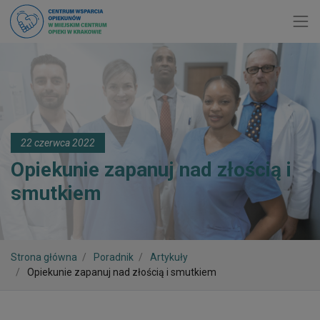
Toggl
22 czerwca 2022
Opiekunie zapanuj nad złością i
smutkiem
Strona główna
Poradnik
Artykuły
Opiekunie zapanuj nad złością i smutkiem