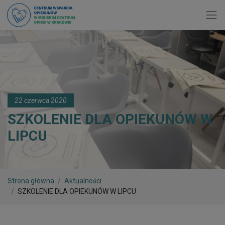
Toggl
22 czerwca 2020
SZKOLENIE DLA OPIEKUNÓW W
LIPCU
Strona główna
Aktualności
SZKOLENIE DLA OPIEKUNÓW W LIPCU