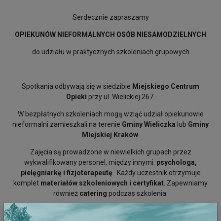
Serdecznie zapraszamy
OPIEKUNÓW NIEFORMALNYCH OSÓB NIESAMODZIELNYCH
do udziału w praktycznych szkoleniach grupowych
Spotkania odbywają się w siedzibie
Miejskiego Centrum
Opieki
przy ul. Wielickiej 267.
W bezpłatnych szkoleniach mogą wziąć udział opiekunowie
nieformalni zamieszkali na terenie
Gminy Wieliczka
lub
Gminy
Miejskiej Kraków
.
Zajęcia są prowadzone w niewielkich grupach przez
wykwalifikowany personel, między innymi:
psychologa,
pielęgniarkę i fizjoterapeutę
. Każdy uczestnik otrzymuje
komplet
materiałów szkoleniowych i certyfikat
. Zapewniamy
również
catering
podczas szkolenia.