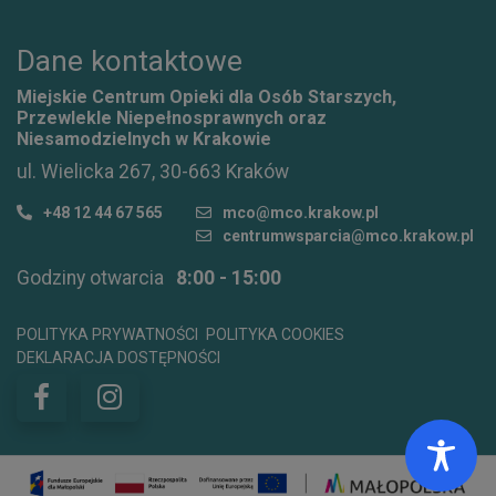
Dane kontaktowe
Miejskie Centrum Opieki dla Osób Starszych,
Przewlekle Niepełnosprawnych oraz
Niesamodzielnych w Krakowie
ul. Wielicka 267, 30-663 Kraków
+48 12 44 67 565
mco@mco.krakow.pl
centrumwsparcia@mco.krakow.pl
Godziny otwarcia
8:00 - 15:00
POLITYKA PRYWATNOŚCI
POLITYKA COOKIES
DEKLARACJA DOSTĘPNOŚCI