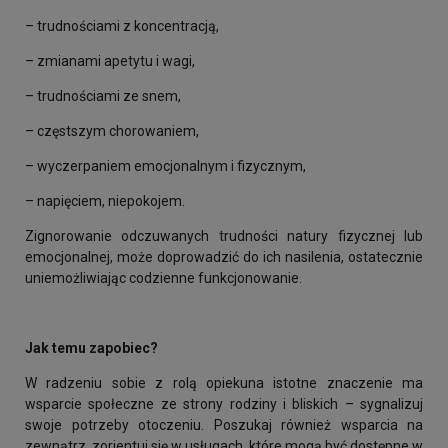
– trudnościami z koncentracją,
– zmianami apetytu i wagi,
– trudnościami ze snem,
– częstszym chorowaniem,
– wyczerpaniem emocjonalnym i fizycznym,
– napięciem, niepokojem.
Zignorowanie odczuwanych trudności natury fizycznej lub
emocjonalnej, może doprowadzić do ich nasilenia, ostatecznie
uniemożliwiając codzienne funkcjonowanie.
Jak temu zapobiec?
W radzeniu sobie z rolą opiekuna istotne znaczenie ma
wsparcie społeczne ze strony rodziny i bliskich – sygnalizuj
swoje potrzeby otoczeniu. Poszukaj również wsparcia na
zewnątrz, zorientuj się w usługach, które mogą być dostępne w