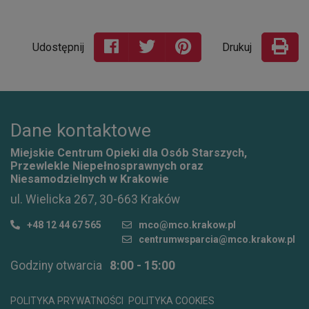
Udostępnij
Drukuj
Dane kontaktowe
Miejskie Centrum Opieki dla Osób Starszych,
Przewlekle Niepełnosprawnych oraz
Niesamodzielnych w Krakowie
ul. Wielicka 267, 30-663 Kraków
+48 12 44 67 565
mco@mco.krakow.pl
centrumwsparcia@mco.krakow.pl
Godziny otwarcia
8:00 - 15:00
POLITYKA PRYWATNOŚCI
POLITYKA COOKIES