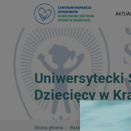
AKTUA
Uniwersytecki 
Dziecięcy w Kr
Strona główna
Baza wiedzy
Uniwersytecki