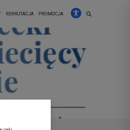
u
T
REKRUTACJA
PROMOCJA
w celu