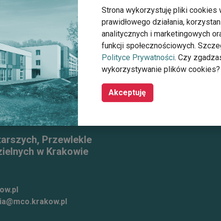
Strona wykorzystuję pliki cookies 
prawidłowego działania, korzystan
rcia- Klub samopomocy dla osób starszych
analitycznych i marketingowych o
funkcji społecznościowych. Szcze
Polityce Prywatności
. Czy zgadza
wykorzystywanie plików cookies?
Akceptuję
tarszych, Przewlekle
ielnych w Krakowie
ow.pl
ia@mco.krakow.pl