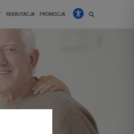
u
T
REKRUTACJA
PROMOCJA