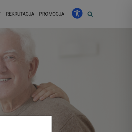
u
T
REKRUTACJA
PROMOCJA