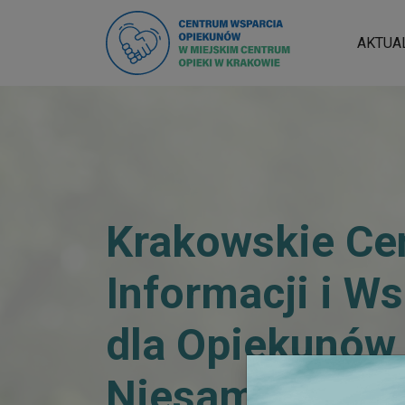
AKTUA
Krakowskie Ce
Informacji i W
dla Opiekunów
Niesamodzieln