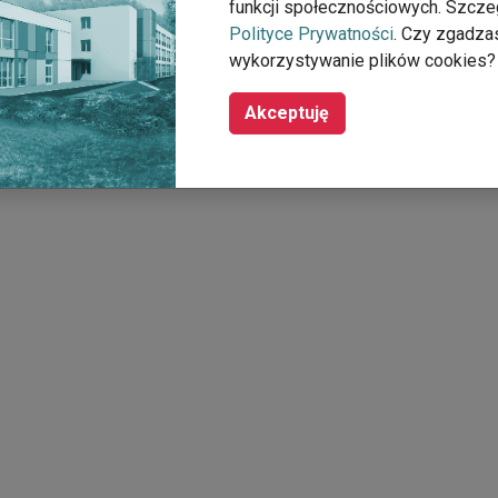
funkcji społecznościowych. Szcze
Polityce Prywatności
. Czy zgadza
wykorzystywanie plików cookies?
Akceptuję