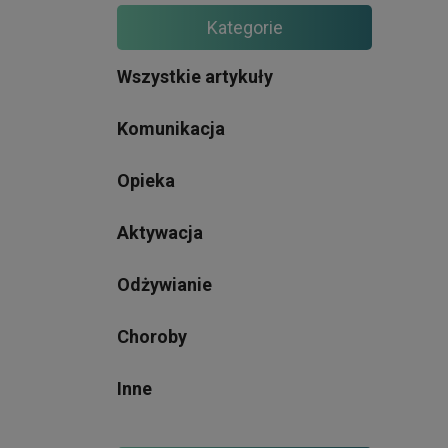
Kategorie
Wszystkie artykuły
Komunikacja
Opieka
Aktywacja
Odżywianie
Choroby
Inne