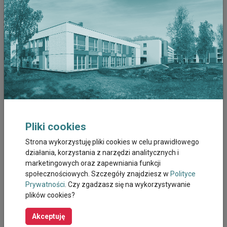
Grudzień 2022
Listopad 2022
Październik 2022
Wrzesień 2022
Sierpień 2022
Pliki cookies
Lipiec 2022
Strona wykorzystuję pliki cookies w celu prawidłowego
działania, korzystania z narzędzi analitycznych i
Czerwiec 2022
marketingowych oraz zapewniania funkcji
społecznościowych. Szczegóły znajdziesz w
Polityce
Maj 2022
Prywatności
. Czy zgadzasz się na wykorzystywanie
plików cookies?
Kwiecien 2022
Akceptuję
Marzec 2022