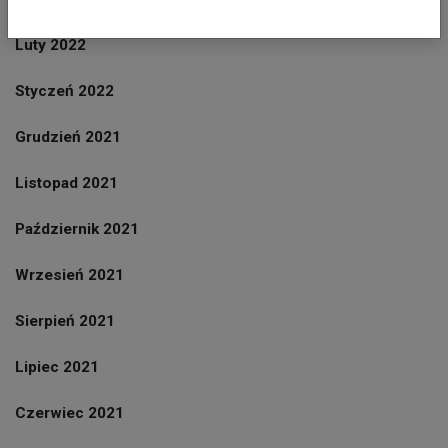
Luty 2022
Styczeń 2022
Grudzień 2021
Listopad 2021
Październik 2021
Wrzesień 2021
Sierpień 2021
Lipiec 2021
Czerwiec 2021