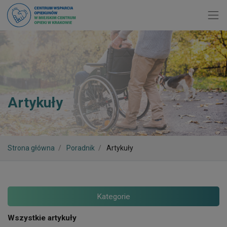
Toggl
Artykuły
Strona główna
Poradnik
Artykuły
Kategorie
Wszystkie artykuły