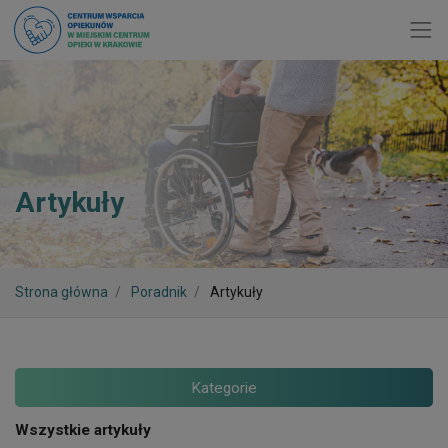
Toggl
Artykuły
Strona główna
Poradnik
Artykuły
Kategorie
Wszystkie artykuły