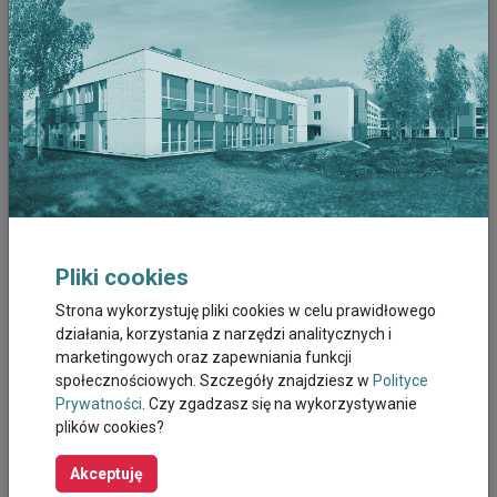
Grudzień 2022
Listopad 2022
Październik 2022
Wrzesień 2022
Sierpień 2022
Pliki cookies
Lipiec 2022
Strona wykorzystuję pliki cookies w celu prawidłowego
działania, korzystania z narzędzi analitycznych i
Czerwiec 2022
marketingowych oraz zapewniania funkcji
społecznościowych. Szczegóły znajdziesz w
Polityce
Maj 2022
Prywatności
. Czy zgadzasz się na wykorzystywanie
plików cookies?
Kwiecien 2022
Akceptuję
Marzec 2022