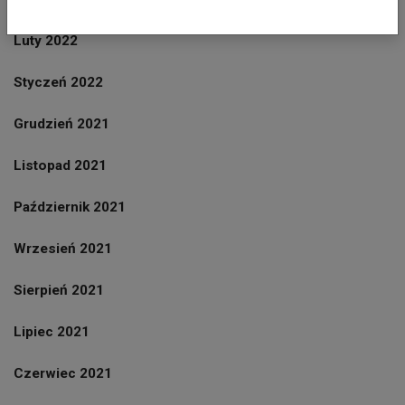
Luty 2022
Styczeń 2022
Grudzień 2021
Listopad 2021
Październik 2021
Wrzesień 2021
Sierpień 2021
Lipiec 2021
Czerwiec 2021